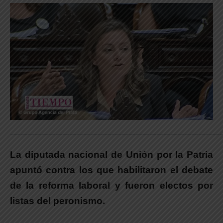
_____________________________________________________________
La diputada nacional de Unión por la Patria
apuntó contra los que habilitaron el debate
de la reforma laboral y fueron electos por
listas del peronismo.