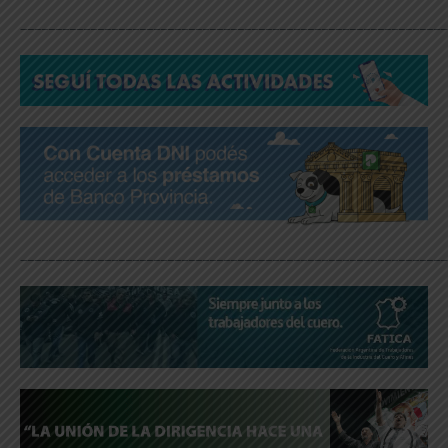
_____________________________________________________________
_____________________________________________________________