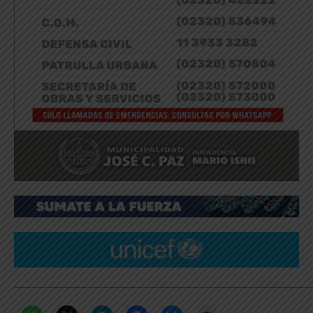
_____________________________________________________________