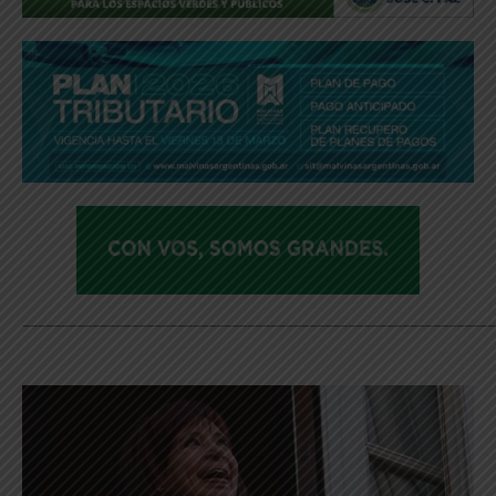
_____________________________________________________________