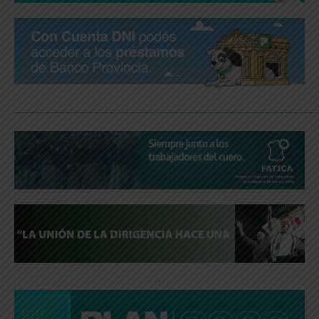
_____________________________________________________________
.