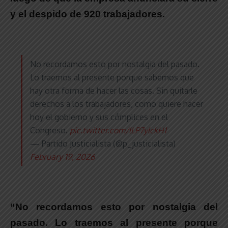
y el despido de 920 trabajadores.
No recordamos esto por nostalgia del pasado.
Lo traemos al presente porque sabemos que
hay otra forma de hacer las cosas. Sin quitarle
derechos a los trabajadores, como quiere hacer
hoy el gobierno y sus cómplices en el
Congreso.
pic.twitter.com/lLP7ylckH1
— Partido Justicialista (@p_justicialista)
February 19, 2026
“No recordamos esto por nostalgia del
pasado. Lo traemos al presente porque