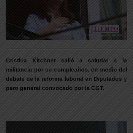
_____________________________________________________________
Cristina Kirchner salió a saludar a la
militancia por su cumpleaños, en medio del
debate de la reforma laboral en Diputados y
paro general convocado por la CGT.