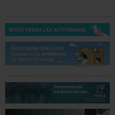
_____________________________________________________________
_____________________________________________________________