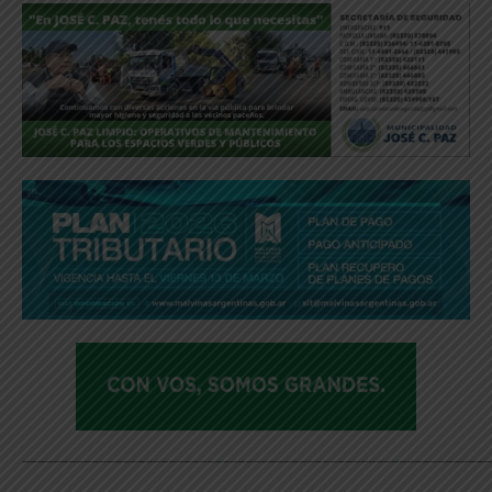
_____________________________________________________________