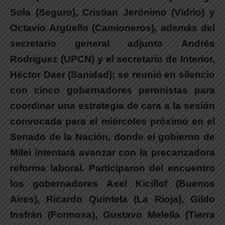
Sola
(Seguro),
Cristian Jerónimo
(Vidrio) y
Octavio Argüello
(Camioneros), además del
secretario general adjunto
Andrés
Rodríguez
(UPCN) y el secretario de Interior,
Héctor Daer
(Sanidad);
se reunió en silencio
con cinco gobernadores peronistas
para
coordinar una estrategia de cara a la sesión
convocada para el miércoles próximo en el
Senado de la Nación, donde el gobierno de
Milei intentará avanzar con la precarizadora
reforma laboral. Participaron del encuentro
los gobernadores
Axel Kicillof
(Buenos
Aires),
Ricardo Quintela
(La Rioja),
Gildo
Insfrán
(Formosa),
Gustavo Melella
(Tierra