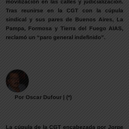
movilización en las calles y judicialización.
Tras reunirse en la CGT con la cúpula
sindical y sus pares de Buenos Aires, La
Pampa, Formosa y Tierra del Fuego AIAS,
reclamó un “paro general indefinido”.
Por Oscar Dufour | (*)
La cúpula de la CGT encabezada por
Jorge