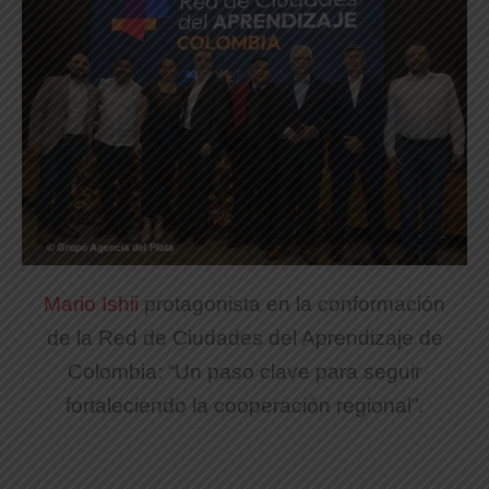
Mario Ishii
protagonista en la conformación
de la Red de Ciudades del Aprendizaje de
Colombia: “Un paso clave para seguir
fortaleciendo la cooperación regional”.