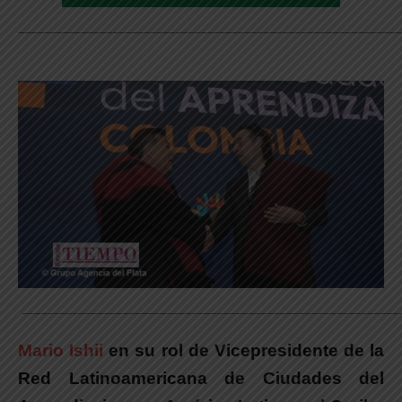
_____________________________________________________________
____________________________________________________________
Mario Ishii
en su rol de Vicepresidente de la
Red Latinoamericana de Ciudades del