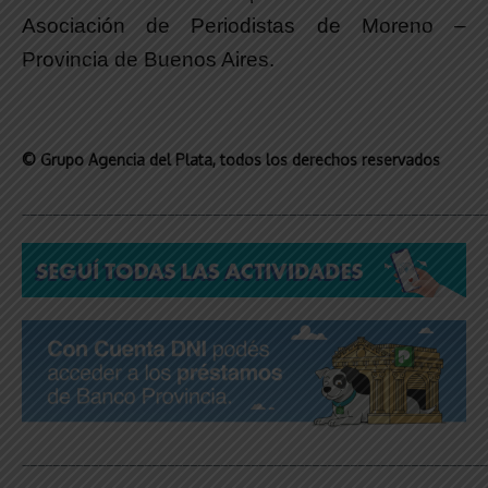
Asociación de Periodistas de Moreno –
Provincia de Buenos Aires.
© Grupo Agencia del Plata
, todos los derechos reservados
_____________________________________________________________
_____________________________________________________________