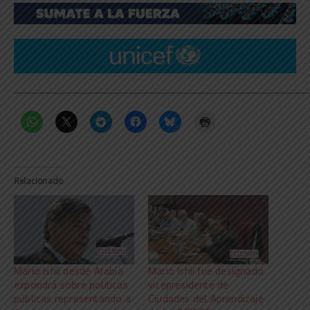
_____________________________________________________________
Relacionado
Mario Ishii desde Arabia
Mario Ishii fue designado
expondrá sobre políticas
vicepresidente de
públicas representando a
Ciudades del Aprendizaje