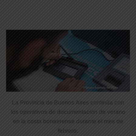
La Provincia de Buenos Aires continúa con
los operativos de documentación de verano
en la costa bonaerense durante el mes de
febrero.