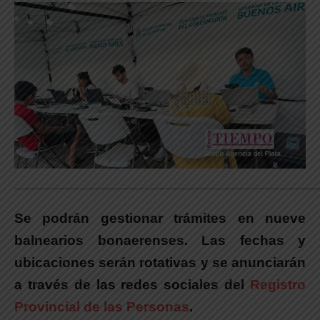
_____________________________________________________________
Se podrán gestionar trámites en nueve
balnearios bonaerenses. Las fechas y
ubicaciones serán rotativas y se anunciarán
a través de las redes sociales del
Registro
Provincial de las Personas
.