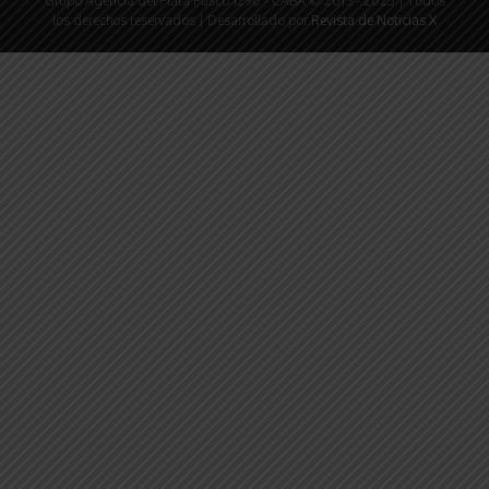
Grupo Agencia del Plata Pasco 1290 - CABA © 2013 - 2025 | Todos
los derechos reservados | Desarrollado por
Revista de Noticias X