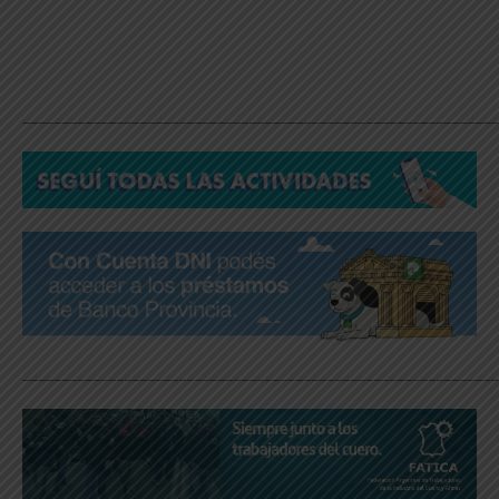
_____________________________________________________________
_____________________________________________________________