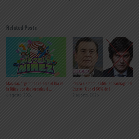
Related Posts
Malvinas Argentinas celebra el Día de
Paliza electoral a Milei en Santiago del
la Niñez con dos jornadas d ...
Estero: “Con el 66% de l ...
6 agosto, 2026
2 agosto, 2026