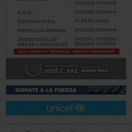
_____________________________________________________________