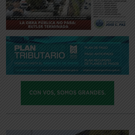
_____________________________________________________________