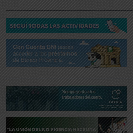
_____________________________________________________________
_____________________________________________________________