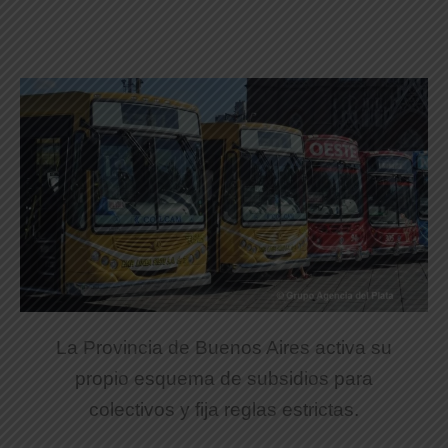
La Provincia de Buenos Aires activa su
propio esquema de subsidios para
colectivos y fija reglas estrictas.