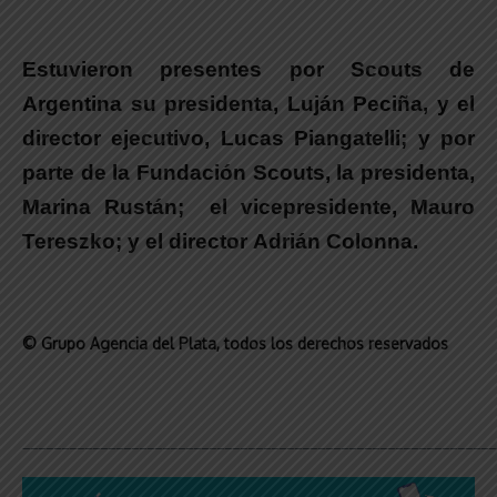
Estuvieron presentes por Scouts de
Argentina
su presidenta,
Luján Peciña
, y el
director ejecutivo,
Lucas Piangatelli
; y por
parte de la Fundación Scouts, la presidenta,
Marina Rustán
; el vicepresidente,
Mauro
Tereszko
; y el director
Adrián Colonna
.
© Grupo Agencia del Plata
, todos los derechos reservados
_____________________________________________________________