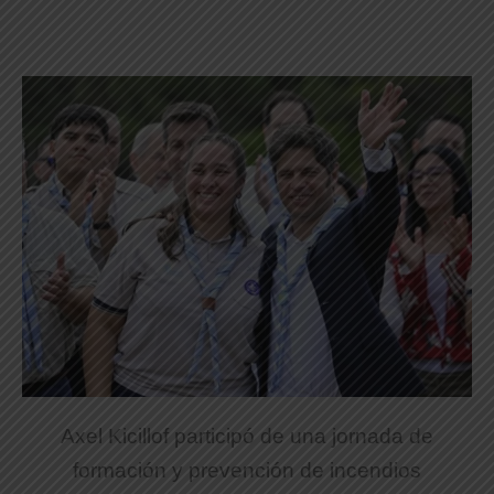
Axel Kicillof participó de una jornada de
formación y prevención de incendios