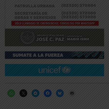
_____________________________________________________________