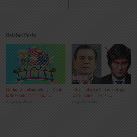
Related Posts
Malvinas Argentinas celebra el Día de
Paliza electoral a Milei en Santiago del
la Niñez con dos jornadas d ...
Estero: “Con el 66% de l ...
6 agosto, 2026
2 agosto, 2026