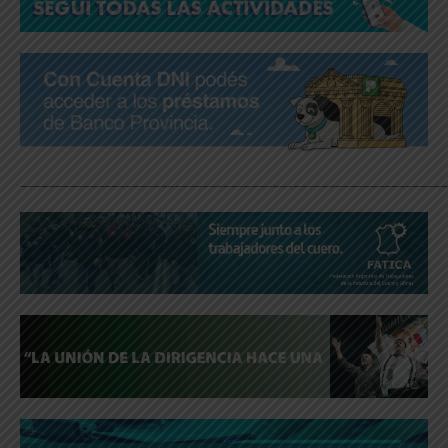
_____________________________________________________________