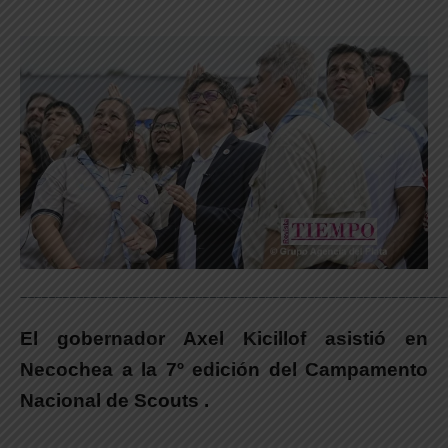
_____________________________________________________________
El gobernador Axel Kicillof asistió en
Necochea a la 7º edición del Campamento
Nacional de Scouts .