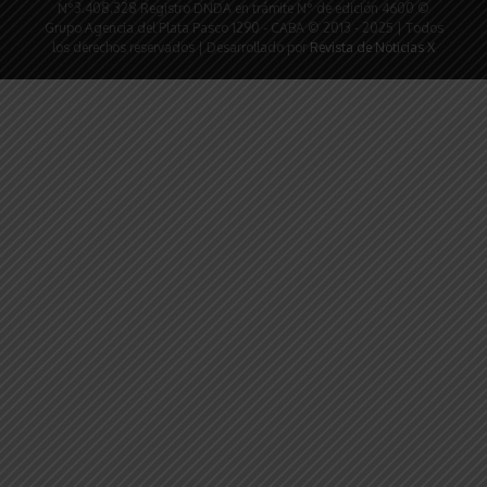
N°3.408.328 Registro DNDA en trámite N° de edición 4600 ©
Grupo Agencia del Plata Pasco 1290 - CABA © 2013 - 2025 | Todos
los derechos reservados | Desarrollado por
Revista de Noticias X