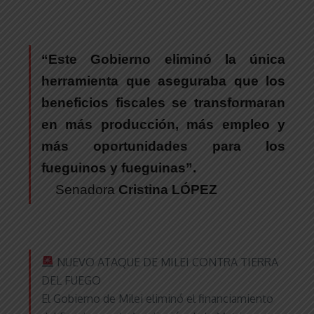
“Este Gobierno eliminó la única
herramienta que aseguraba que los
beneficios fiscales se transformaran
en más producción, más empleo y
más oportunidades para los
fueguinos y fueguinas”.
Senadora
Cristina LÓPEZ
NUEVO ATAQUE DE MILEI CONTRA TIERRA
DEL FUEGO
El Gobierno de Milei eliminó el financiamiento