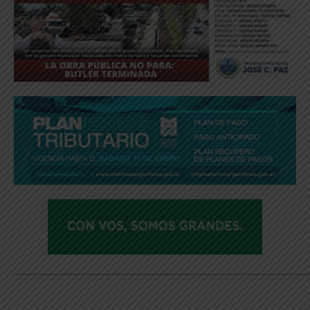
_____________________________________________________________