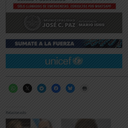
_____________________________________________________________
Relacionado