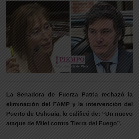
_____________________________________________________________
La Senadora de Fuerza Patria rechazó la
eliminación del FAMP y la intervención del
Puerto de Ushuaia, lo calificó de: “Un nuevo
ataque de Milei contra Tierra del Fuego”.