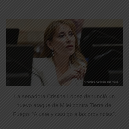
La senadora Cristina López denunció un
nuevo ataque de Milei contra Tierra del
Fuego: “Ajuste y castigo a las provincias”.