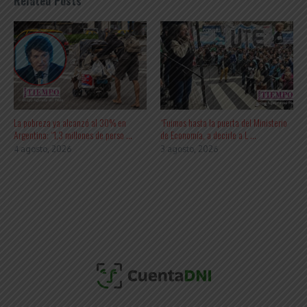
Related Posts
La pobreza ya alcanzó al 30% en
“Fuimos hasta la puerta del Ministerio
Argentina: “1,3 millones de perso ...
de Economía, a decirle a L ...
4 agosto, 2026
3 agosto, 2026