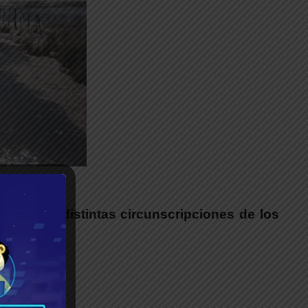
__
ario en distintas circunscripciones de los