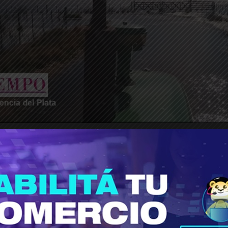
________________________________________________________________
s el estado de emergencia y/o desastre agropecu