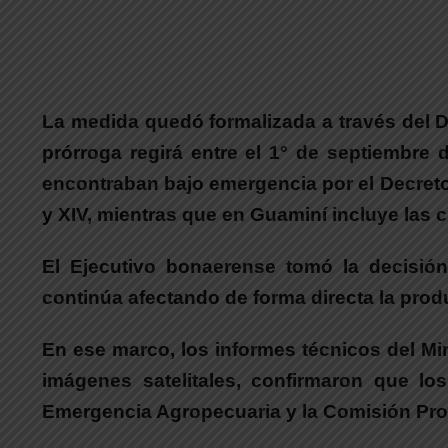
La medida quedó formalizada a través del Dec
prórroga regirá entre el 1° de septiembre
encontraban bajo emergencia por el Decreto N
y XIV, mientras que en Guaminí incluye las circun
El Ejecutivo bonaerense tomó la decisión
continúa afectando de forma directa la prod
En ese marco,
los informes técnicos del Mi
imágenes satelitales, confirmaron que lo
Emergencia Agropecuaria y la Comisión Prov