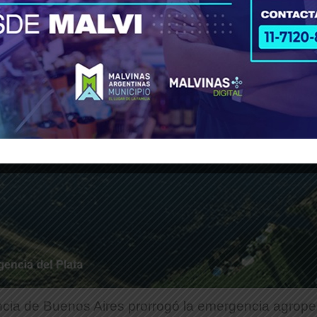
ncia de Buenos Aires prorrogó la emergencia agrope