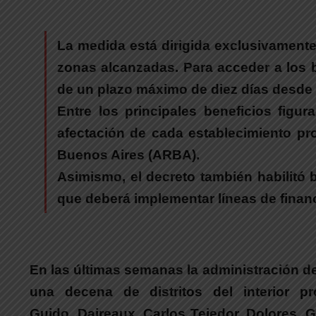
La medida está dirigida exclusivamente 
zonas alcanzadas.
Para acceder a los b
de un plazo máximo de diez días desde l
Entre los principales beneficios figur
afectación de cada establecimiento pr
Buenos Aires (ARBA).
Asimismo,
el decreto también habilitó 
que deberá implementar líneas de financ
En las últimas semanas la administración d
una decena de distritos del interior pro
Guido, Daireaux, Carlos Tejedor, Dolores, 