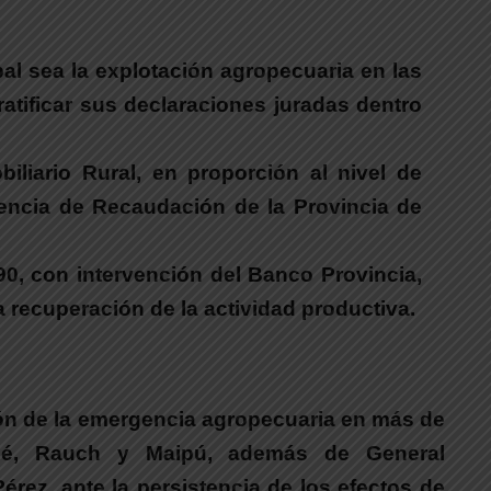
pal sea la explotación agropecuaria en las
atificar sus declaraciones juradas dentro
biliario Rural
, en proporción al nivel de
gencia de Recaudación de la Provincia de
390, con intervención del Banco Provincia
,
a recuperación de la actividad productiva.
ión de la emergencia agropecuaria en más de
lqué, Rauch y Maipú, además de General
rez, ante la persistencia de los efectos de