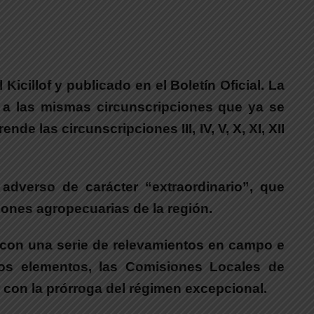
icillof y publicado en el Boletín Oficial.
La
á a las mismas circunscripciones que ya se
 las circunscripciones III, IV, V, X, XI, XII
adverso de carácter “extraordinario”
, que
iones agropecuarias de la región.
o con una serie de relevamientos en campo e
os elementos, las Comisiones Locales de
con la prórroga del régimen excepcional.