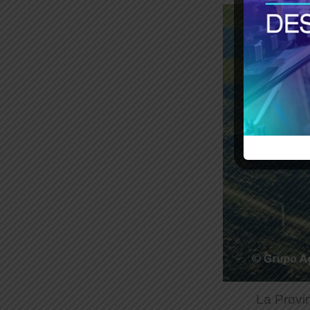
La Provi