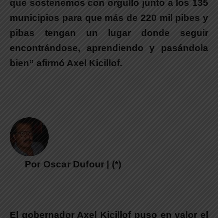
que sostenemos con orgullo junto a los 135
municipios para que más de 220 mil pibes y
pibas tengan un lugar donde seguir
encontrándose, aprendiendo y pasándola
bien” afirmó Axel Kicillof.
Por Oscar Dufour | (*)
El gobernador Axel Kicillof puso en valor el