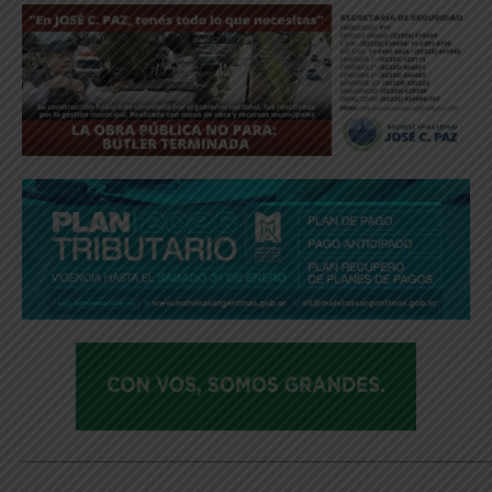
_____________________________________________________________