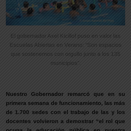
El gobernador Axel Kicillof puso en valor las
Escuelas Abiertas en Verano: “Son espacios
que sostenemos con orgullo junto a los 135
municipios”.
Nuestro Gobernador remarcó que en su
primera semana de funcionamiento,
las más
de 1.700 sedes con el trabajo de las y los
docentes volvieron a demostrar “el rol que
ocupa la educación pública en nuestra