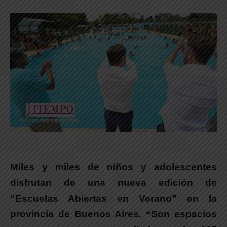
_____________________________________________________________
Miles y miles de niños y adolescentes
disfrutan de una nueva edición de
“Escuelas Abiertas en Verano” en la
provincia de Buenos Aires. “Son espacios