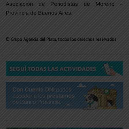
Asociación de Periodistas de Moreno –
Provincia de Buenos Aires.
© Grupo Agencia del Plata
, todos los derechos reservados
_____________________________________________________________
_____________________________________________________________