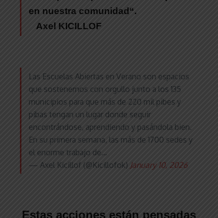
en nuestra comunidad
“.
Axel KICILLOF
Las Escuelas Abiertas en Verano son espacios
que sostenemos con orgullo junto a los 135
municipios para que más de 220 mil pibes y
pibas tengan un lugar donde seguir
encontrándose, aprendiendo y pasándola bien.
En su primera semana, las más de 1700 sedes y
el enorme trabajo de…
— Axel Kicillof (@Kicillofok)
January 10, 2026
Estas acciones están pensadas