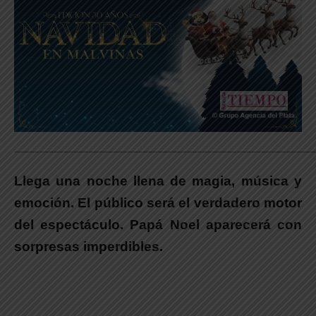
_____________________________________________________________
Llega una noche llena de magia, música y
emoción. El público será el verdadero motor
del espectáculo. Papá Noel aparecerá con
sorpresas imperdibles.