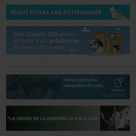
_____________________________________________________________