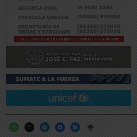
_____________________________________________________________