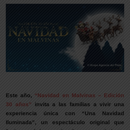
Este año,
“Navidad en Malvinas – Edición
30 años”
invita a las familias a vivir una
experiencia única con “Una Navidad
Iluminada”, un espectáculo original que