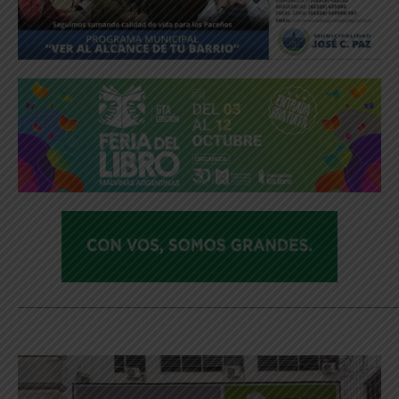
_____________________________________________________________