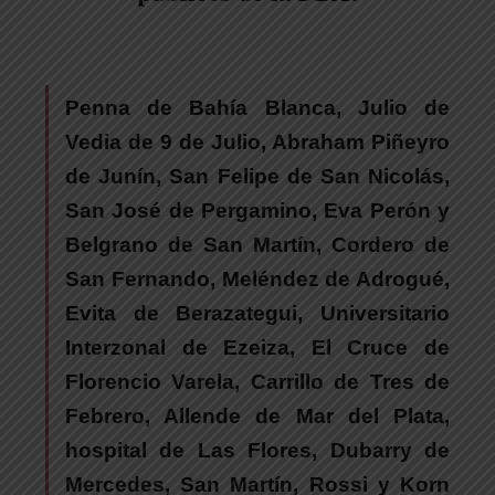
Penna
de Bahía Blanca
, Julio de
Vedia
de 9 de Julio
, Abraham Piñeyro
de Junín
, San Felipe
de San Nicolás
,
San José
de Pergamino
, Eva Perón y
Belgrano
de San Martín
, Cordero
de
San Fernando
, Meléndez
de Adrogué
,
Evita
de Berazategui
, Universitario
Interzonal
de Ezeiza
, El Cruce
de
Florencio Varela
, Carrillo
de Tres de
Febrero
, Allende
de Mar del Plata
,
hospital de Las Flores, Dubarry
de
Mercedes
, San Martín, Rossi y Korn