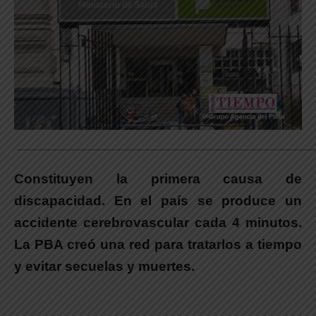
____________________________________________________________
Constituyen la primera causa de
discapacidad. En el país se produce un
accidente cerebrovascular cada 4 minutos.
La PBA creó una red para tratarlos a tiempo
y evitar secuelas y muertes.