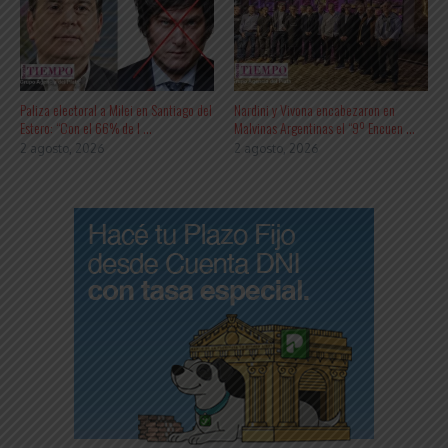
Paliza electoral a Milei en Santiago del
Nardini y Vivona encabezaron en
Estero: “Con el 66% de l ...
Malvinas Argentinas el “9º Encuen ...
2 agosto, 2026
2 agosto, 2026