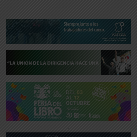
_____________________________________________________________
.