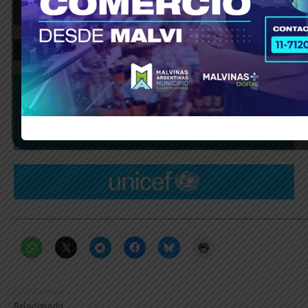
_____________________________________________________________
Relacionado