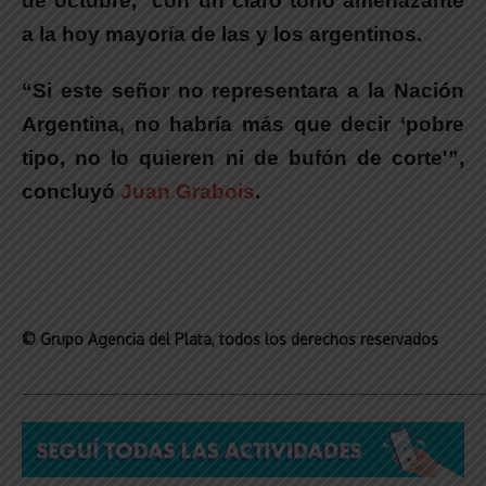
de octubre, con un claro tono amenazante
a la hoy mayoría de las y los argentinos.
“Si este señor no representara a la Nación
Argentina, no habría más que decir ‘pobre
tipo, no lo quieren ni de bufón de corte'”
,
concluyó
Juan Grabois
.
© Grupo Agencia del Plata
, todos los derechos reservados
_____________________________________________________________