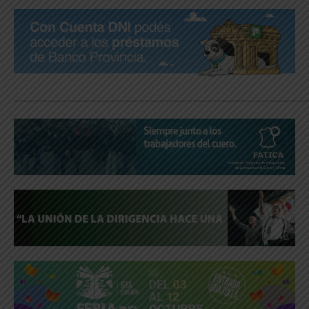
_____________________________________________________________