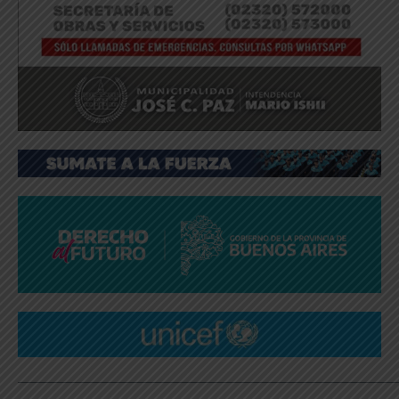
_____________________________________________________________