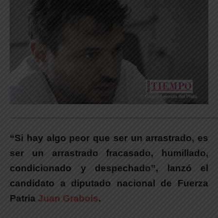
_____________________________________________________________
“Si hay algo peor que ser un arrastrado, es
ser un arrastrado fracasado, humillado,
condicionado y despechado”, lanzó el
candidato a diputado nacional de Fuerza
Patria
Juan Grabois
.