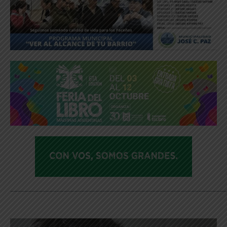
_____________________________________________________________