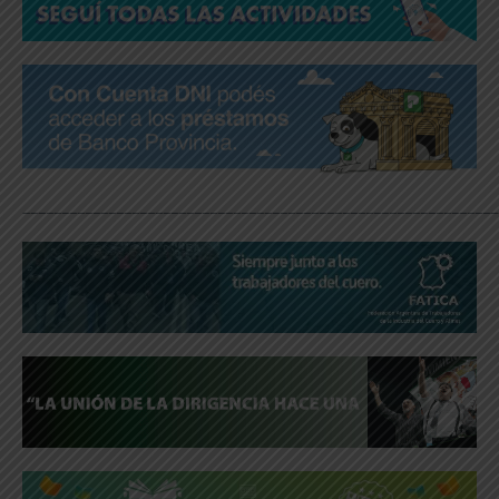
_____________________________________________________________