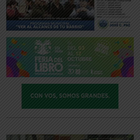
_____________________________________________________________