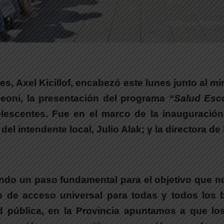
res,
Axel Kicillof, encabezó este lunes junto al min
leoni, la presentación del programa
“Salud Esco
lescentes.
Fue en el marco de la inauguración
 del intendente local,
Julio Alak
; y la directora de
do un paso fundamental para el objetivo que 
o de acceso universal para todas y todos los
d pública, en la Provincia apuntamos a que lo