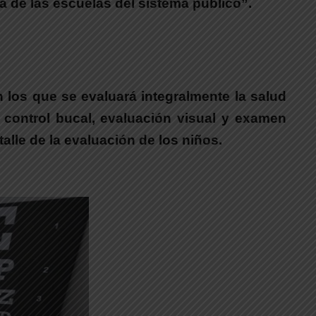
 de las escuelas del sistema público”.
 los que se evaluará integralmente la salud
 control bucal, evaluación visual y examen
etalle de la evaluación de los niños.