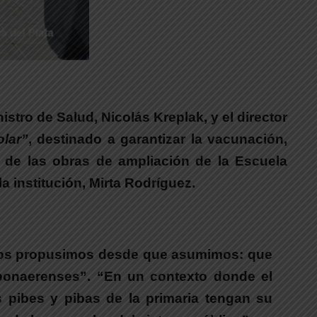
istro de Salud, Nicolás Kreplak, y el director
lar”
, destinado a garantizar la vacunación,
 de las obras de ampliación de la Escuela
 la institución,
Mirta Rodríguez
.
nos propusimos desde que asumimos: que
 bonaerenses”. “En un contexto donde el
s pibes y pibas de la primaria tengan su