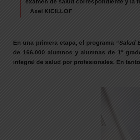
examen de salud correspondiente y la f
Axel KICILLOF
En una primera etapa, el programa
“Salud 
de 166.000 alumnos y alumnas de 1º grad
integral de salud por profesionales. En tanto