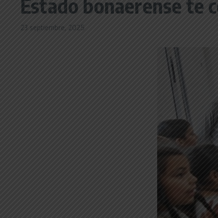
Estado bonaerense te c
23 septiembre, 2025