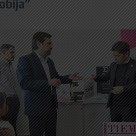
obija”