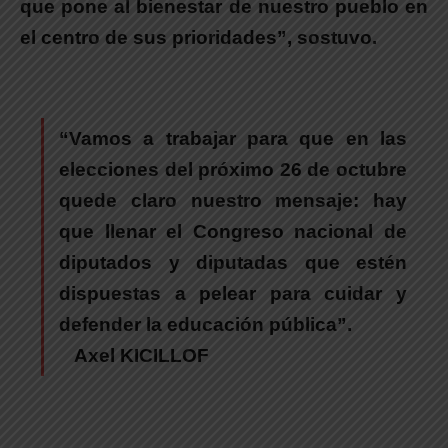
que pone al bienestar de nuestro pueblo en
el centro de sus prioridades”, sostuvo.
“Vamos a trabajar para que en las
elecciones del próximo 26 de octubre
quede claro nuestro mensaje: hay
que llenar el Congreso nacional de
diputados y diputadas que estén
dispuestas a pelear para cuidar y
defender la educación pública”.
Axel KICILLOF