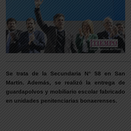
_____________________________________________________________
Se trata de la Secundaria N° 58 en San
Martín. Además, se realizó la entrega de
guardapolvos y mobiliario escolar fabricado
en unidades penitenciarias bonaerenses.