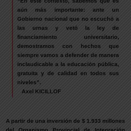
“En este contexto, sabemos que es
aún más importante: ante un
Gobierno nacional que no escuchó a
las urnas y vetó la ley de
financiamiento universitario,
demostramos con hechos que
siempre vamos a defender de
manera
inclaudicable a la educación pública,
gratuita y de calidad en todos sus
niveles”.
Axel KICILLOF
A partir de una inversión de $ 1.933 millones
del Organismo Provincial de Integración