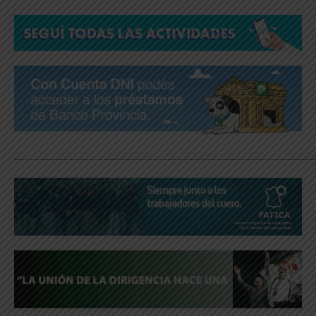
_____________________________________________________________