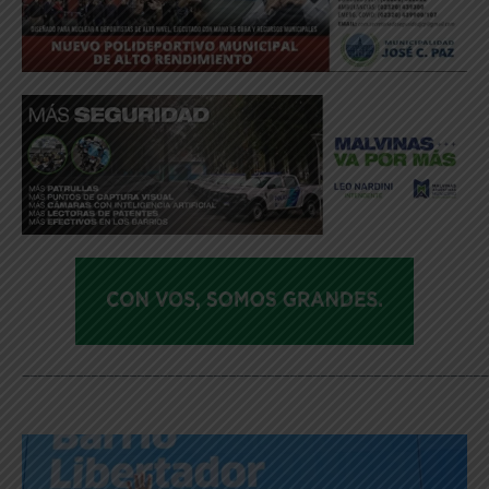
_____________________________________________________________