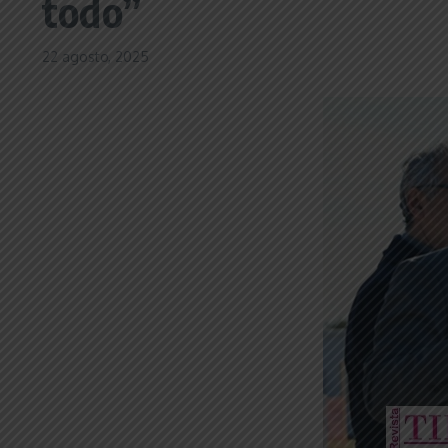
todo”
22 agosto, 2025