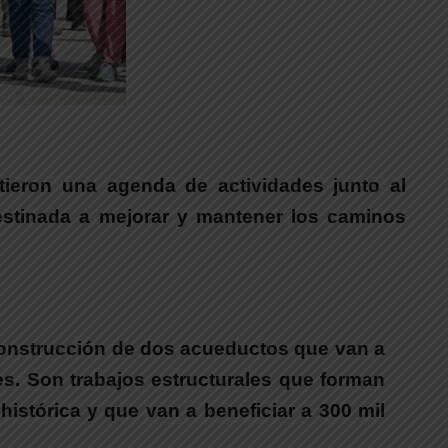
rtieron una agenda de actividades junto al
estinada a mejorar y mantener los caminos
construcción de dos acueductos que van a
les. Son trabajos estructurales que forman
histórica y que van a beneficiar a 300 mil