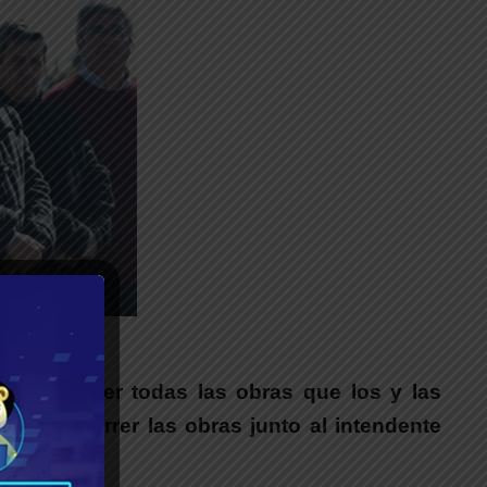
__
so de hacer todas las obras que los y las
f al recorrer las obras junto al intendente