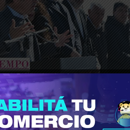
________________________________________________________________
ítico, sino para cumplir con nuestro compromi
nten con nosotros”, afirmó el gobernador Kicillo