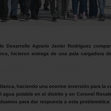
o de Desarrollo Agrario Javier Rodríguez compa
arco,
hicieron entrega de una pala cargadora d
Blanca
, haciendo una enorme inversión para la 
l agua potable en el distrito y en Coronel Rosa
ulsamos para dar respuesta a esta problemática 