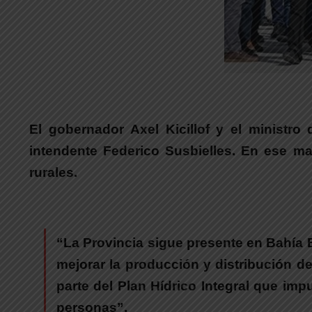
El gobernador
Axel Kicillof y el ministr
intendente Federico Susbielles
. En ese m
rurales.
“
La Provincia sigue presente en
Bahía 
mejorar la producción y distribución de
parte del Plan Hídrico Integral que imp
personas”.