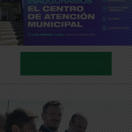
________________________________________________________________