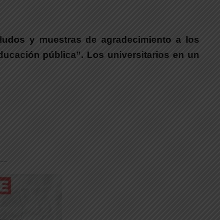
aludos y muestras de agradecimiento a los
ducación pública”. Los universitarios en un
__