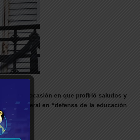
__
las 20:00, ocasión en que profirió saludos y
itaria Federal en “defensa de la educación