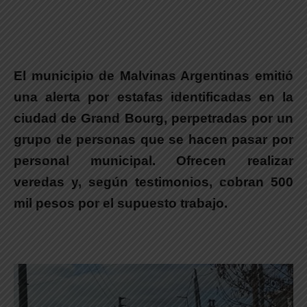
El municipio de Malvinas Argentinas emitió
una alerta por estafas identificadas en la
ciudad de Grand Bour
g, perpetradas por un
grupo de personas que se hacen pasar por
personal municipal. Ofrecen realizar
veredas y, según testimonios, cobran 500
mil pesos por el supuesto trabajo.