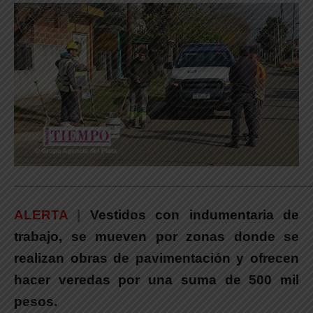
_____________________________________________________________
ALERTA
|
Vestidos con indumentaria de
trabajo, se mueven por zonas donde se
realizan obras de pavimentación y ofrecen
hacer veredas por una suma de 500 mil
pesos.