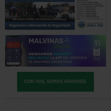
_____________________________________________________________