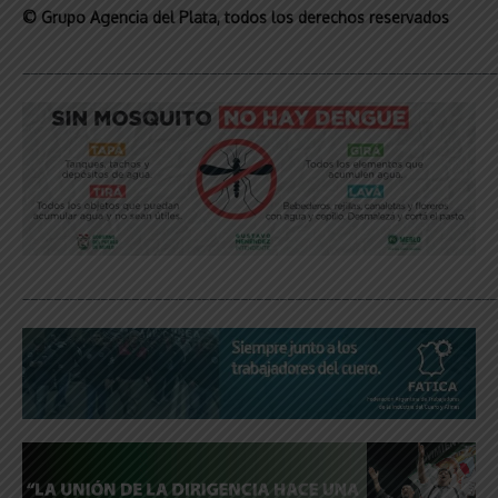
© Grupo Agencia del Plata
, todos los derechos reservados
_____________________________________________________________
_____________________________________________________________