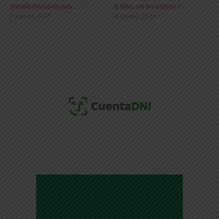
cercanía celebrando junto ...
la Niñez con dos jornadas d ...
9 agosto, 2026
6 agosto, 2026