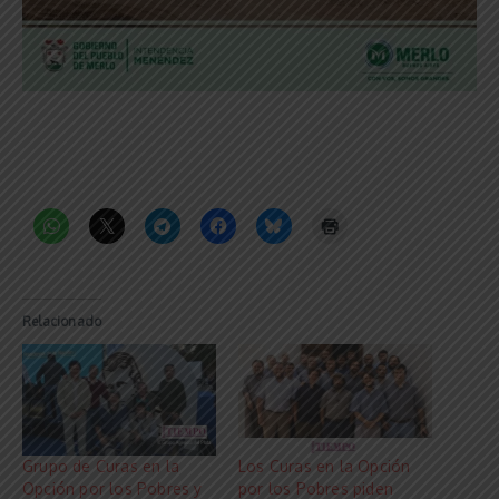
Relacionado
Grupo de Curas en la
Los Curas en la Opción
Opción por los Pobres y
por los Pobres piden