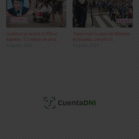
La pobreza ya alcanzó al 30% en
“Fuimos hasta la puerta del Ministerio
Argentina: “1,3 millones de perso ...
de Economía, a decirle a L ...
4 agosto, 2026
3 agosto, 2026