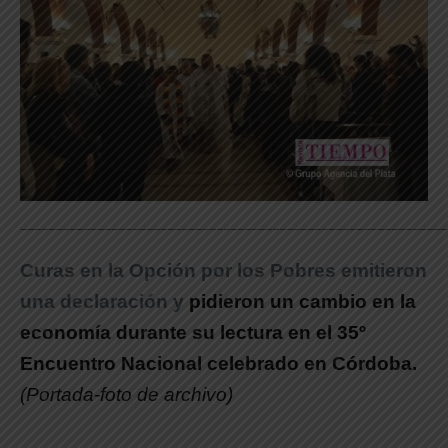
_____________________________________________________________
Curas en la Opción por los Pobres emitieron
una declaración y
pidieron un cambio en la
economía durante su lectura en el 35º
Encuentro Nacional celebrado en Córdoba.
(Portada-foto de archivo)