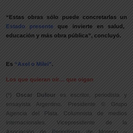
“Estas obras sólo puede concretarlas un
Estado presente
que invierte en salud,
educación y más obra pública”, concluyó.
Es
“Axel o Milei”
.
Los que quieran oír… que oigan
(*)
Oscar Dufour
es escritor, periodista y
ensayista Argentino. Presidente © Grupo
Agencia del Plata. Columnista de medios
internacionales. Vicepresidente de la
Asociación de Periodistas de Moreno –