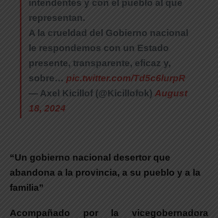
intendentes y con el pueblo al que
representan.
A la crueldad del Gobierno nacional
le respondemos con un Estado
presente, transparente, eficaz y,
sobre…
pic.twitter.com/Td5c6lurpR
— Axel Kicillof (@Kicillofok)
August
18, 2024
“Un gobierno nacional desertor que
abandona a la provincia, a su pueblo y a la
familia”
Acompañado por la vicegobernadora