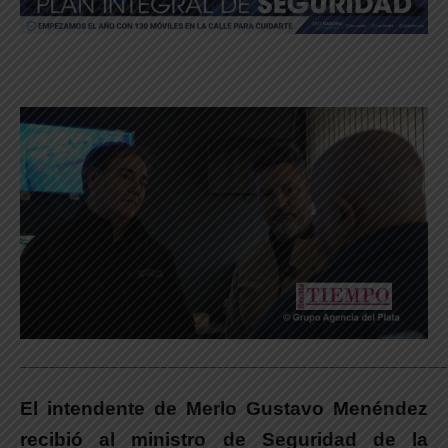
_____________________________________________________________
El intendente de Merlo Gustavo Menéndez
recibió al ministro de Seguridad de la