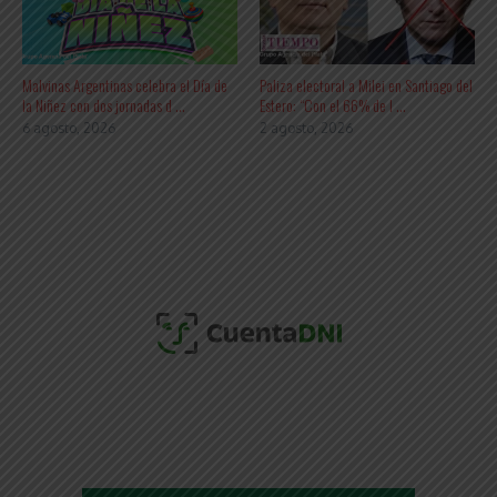
Malvinas Argentinas celebra el Día de
Paliza electoral a Milei en Santiago del
la Niñez con dos jornadas d ...
Estero: “Con el 66% de l ...
6 agosto, 2026
2 agosto, 2026