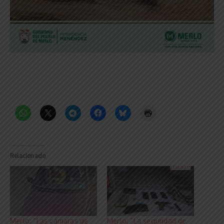
Relacionado
Merlo: “Las cámaras de
Merlo: “La seguridad de