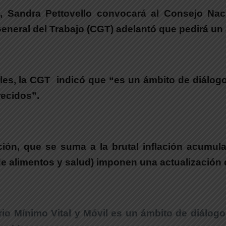
, Sandra Pettovello convocará al Consejo Naci
 General del Trabajo (CGT) adelantó que pedirá u
es, la CGT indicó que “es un ámbito de diálogo 
recidos”.
ión, que se suma a la brutal inflación acumul
e alimentos y salud) imponen una actualización
io Mínimo Vital y Móvil es un ámbito de diálogo 