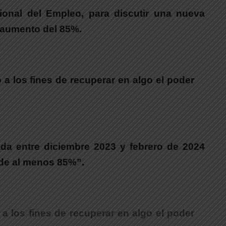
onal del Empleo, para discutir una nueva
n aumento del 85%.
a los fines de recuperar en algo el poder
ada entre diciembre 2023 y febrero de 2024
 de al menos 85%”.
a los fines de recuperar en algo el poder