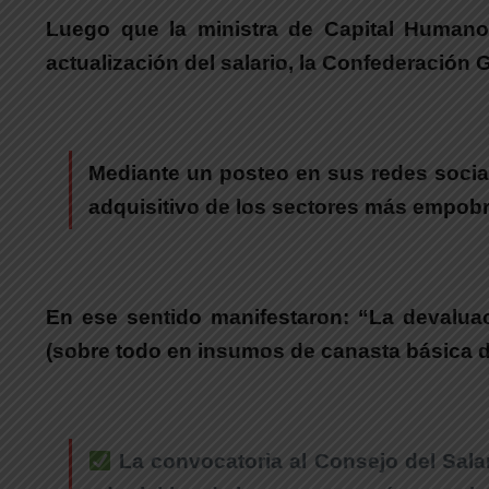
Luego que la ministra de Capital Humano
actualización del salario, la Confederación
Mediante un posteo en sus redes social
adquisitivo de los sectores más empob
En ese sentido manifestaron: “La devaluac
(sobre todo en insumos de canasta básica d
La convocatoria al Consejo del Salar