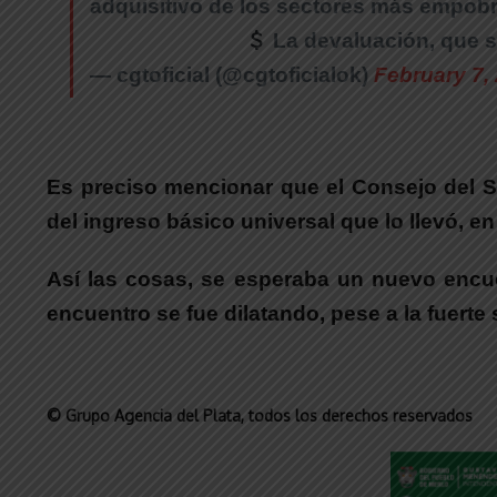
adquisitivo de los sectores más empob
La devaluación, que s
— cgtoficial (@cgtoficialok)
February 7,
Es preciso mencionar que el Consejo del 
del ingreso básico universal que lo llevó, e
Así las cosas, se esperaba un nuevo encue
encuentro se fue dilatando, pese a la fuerte 
© Grupo Agencia del Plata
, todos los derechos reservados