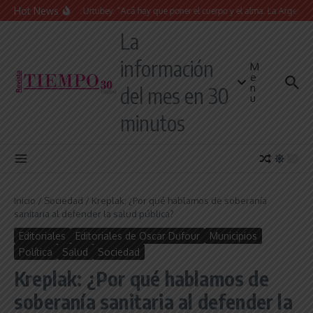
Saltar al contenido
Hot News
Juan Manuel Urtubey: “Acá hay que poner el cuerpo y el alma. La Argentina tie
La
información
M
e
n
del mes en 30
u
minutos
Inicio
/
Sociedad
/
Kreplak: ¿Por qué hablamos de soberanía
sanitaria al defender la salud pública?
Editoriales
Editoriales de Oscar Dufour
Municipios
Política
Salud
Sociedad
Kreplak: ¿Por qué hablamos de
soberanía sanitaria al defender la