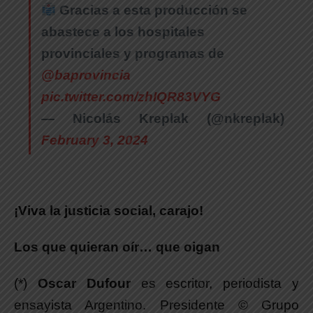
Gracias a esta producción se
abastece a los hospitales
provinciales y programas de
@baprovincia
pic.twitter.com/zhIQR83VYG
— Nicolás Kreplak (@nkreplak)
February 3, 2024
¡Viva la justicia social, carajo!
Los que quieran oír… que oigan
(*)
Oscar Dufour
es escritor, periodista y
ensayista Argentino. Presidente © Grupo