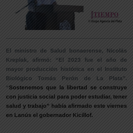
_____________________________________________________________
El ministro de Salud bonaerense, Nicolás
Kreplak, afirmó: “
El 2023 fue el año de
mayor producción histórica en el Instituto
Biológico Tomás Perón de
La Plata”.
“
Sostenemos que la libertad se construye
con justicia social para poder estudiar, tener
salud y trabajo” había afirmado este viernes
en Lanús el gobernador Kicillof.