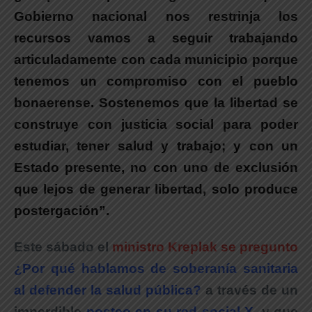
Gobierno nacional nos restrinja los
recursos vamos a seguir trabajando
articuladamente con cada municipio porque
tenemos un compromiso con el pueblo
bonaerense. Sostenemos que la libertad se
construye con justicia social para poder
estudiar, tener salud y trabajo; y con un
Estado presente, no con uno de exclusión
que lejos de generar libertad, solo produce
postergación”.
Este sábado el
ministro Kreplak
se pregunto
¿Por qué hablamos de soberanía sanitaria
al defender la salud pública?
a través de un
imperdible
posteo en su red social X
, y que