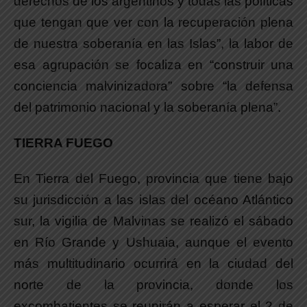
derechos de los argentinos y todas las políticas
que tengan que ver con la recuperación plena
de nuestra soberanía en las Islas”, la labor de
esa agrupación se focaliza en “construir una
conciencia malvinizadora” sobre “la defensa
del patrimonio nacional y la soberanía plena”.
TIERRA FUEGO
En Tierra del Fuego, provincia que tiene bajo
su jurisdicción a las islas del océano Atlántico
sur, la vigilia de Malvinas se realizó el sábado
en Río Grande y Ushuaia, aunque el evento
más multitudinario ocurrirá en la ciudad del
norte de la provincia, donde los
excombatientes se reunirán a esperar el 2 de