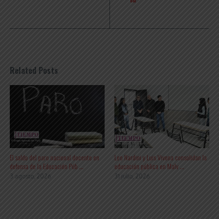
Related Posts
El saldo del paro nacional docente en
Leo Nardini y Luis Vivona consolidan la
defensa de la Educación Púb ...
educación pública en Malv ...
3 agosto, 2026
31 julio, 2026