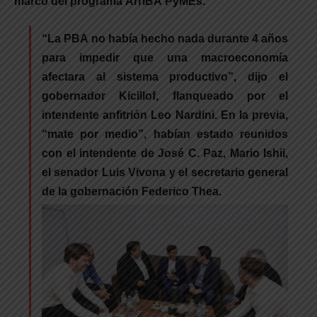
marco del programa ArriBA PyMEs.
“La PBA no había hecho nada durante 4 años
para impedir que una macroeconomía
afectara al sistema productivo”, dijo el
gobernador Kicillof, flanqueado por el
intendente anfitrión Leo Nardini. En la previa,
“mate por medio”, habían estado reunidos
con el intendente de José C. Paz, Mario Ishii,
el senador Luis Vivona y el secretario general
de la gobernación Federico Thea.