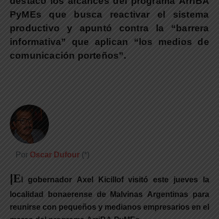
destacó los alcances del programa ArriBA
PyMEs que busca reactivar el sistema
productivo y apuntó contra la “barrera
informativa” que aplican “los medios de
comunicación porteños”.
Por
Oscar Dufour
(*)
|
E
l gobernador Axel Kicillof visitó este jueves la
localidad bonaerense de Malvinas Argentinas para
reunirse con pequeños y medianos empresarios en el