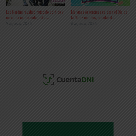
Leo Nardini revalidó músculo político y
Malvinas Argentinas celebra el Día de
cercanía celebrando junto ...
la Niñez con dos jornadas d ...
9 agosto, 2026
6 agosto, 2026