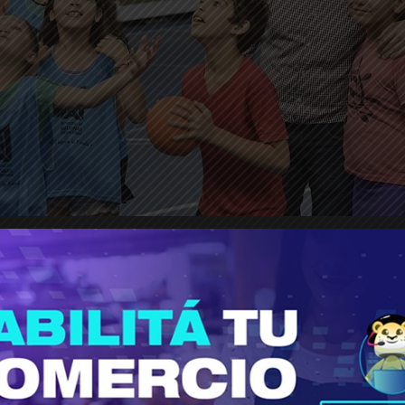
caciones 2020.
Es el primer año en el que el M
stinada a chicos entre 4 y 14 años.
Es recreativa 
 la Colonia de Verano que se desarrolla en el Polideportivo Munic