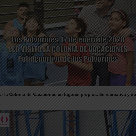
r la Colonia de Vacaciones en lugares propios. Es recreativa y dep