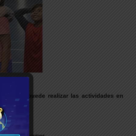
unicipio puede realizar las actividades en
y deportiva
ipal de Los Polvorines.