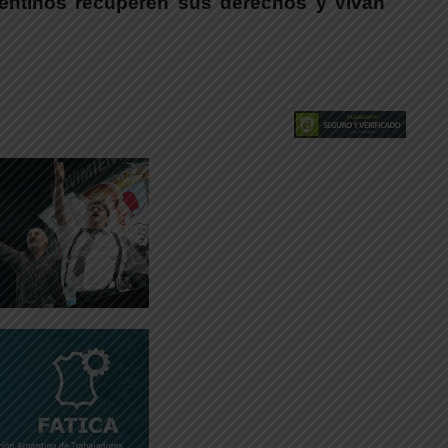
gentinos recuperen sus derechos y vivan