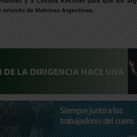
rnández y a Cristina Kirchner para que los ar
 oriundo de Malvinas Argentinas.