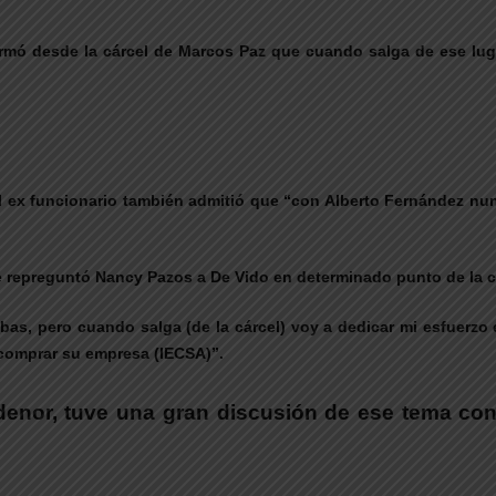
afirmó desde la cárcel de Marcos Paz que cuando salga de ese lu
 ex funcionario también admitió que “con Alberto Fernández nu
le repreguntó Nancy Pazos a De Vido en determinado punto de la c
s, pero cuando salga (de la cárcel) voy a dedicar mi esfuerzo e
 comprar su empresa (IECSA)”.
nor, tuve una gran discusión de ese tema con A