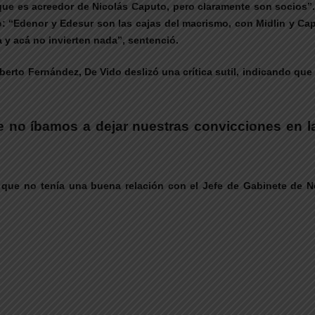
ue es acreedor de Nicolás Caputo, pero claramente son socios”. E
: “Edenor y Edesur son las cajas del macrismo, con Midlin y Cap
ra y acá no invierten nada”, sentenció.
lberto Fernández, De Vido deslizó una crítica sutil, indicando que
e no íbamos a dejar nuestras convicciones en l
ió que no tenía una buena relación con el Jefe de Gabinete de N