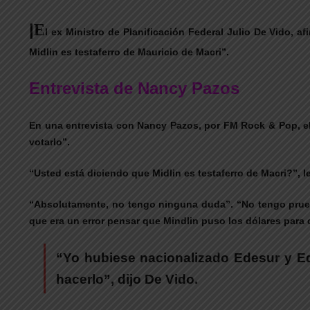
|
E
l ex Ministro de Planificación Federal Julio De Vido, 
Midlin es testaferro de Mauricio de Macri”.
Entrevista de Nancy Pazos
En una entrevista con Nancy Pazos, por FM Rock & Pop, el
votarlo”.
“Usted está diciendo que Midlin es testaferro de Macri?”, 
“Absolutamente, no tengo ninguna duda”. “No tengo prueba
que era un error pensar que Mindlin puso los dólares para
“Yo hubiese nacionalizado Edesur y Ede
hacerlo”, dijo De Vido.