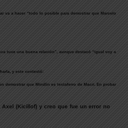
gar va a hacer “todo lo posible para demostrar que Marcelo
nca tuve una buena relación”, aunque destacó “igual voy a
harla, y este contestó:
n demostrar que Mindlin es testaferro de Macri. En probar
xel (Kicillof) y creo que fue un error no