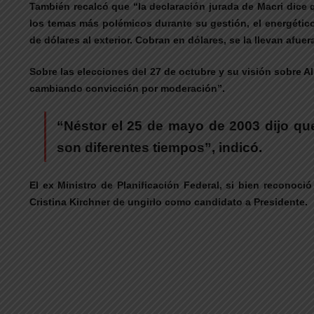
También recalcó que “la declaración jurada de Macri dice q
los temas más polémicos durante su gestión, el energético
de dólares al exterior. Cobran en dólares, se la llevan afue
Sobre las elecciones del 27 de octubre y su visión sobre A
cambiando convicción por moderación”.
“Néstor el 25 de mayo de 2003 dijo qu
son diferentes tiempos”, indicó.
El ex Ministro de Planificación Federal, si bien reconoc
Cristina Kirchner de ungirlo como candidato a Presidente.