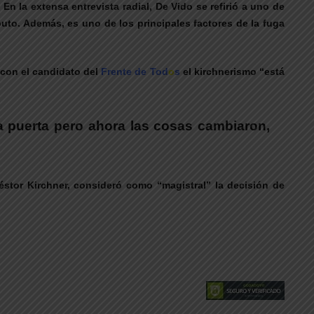
n la extensa entrevista radial, De Vido se refirió a uno de
uto. Además, es uno de los principales factores de la fuga
 con el candidato del
Frente de Tod
o
s
el kirchnerismo “está
a puerta pero ahora las cosas cambiaron,
éstor Kirchner, consideró como “magistral” la decisión de