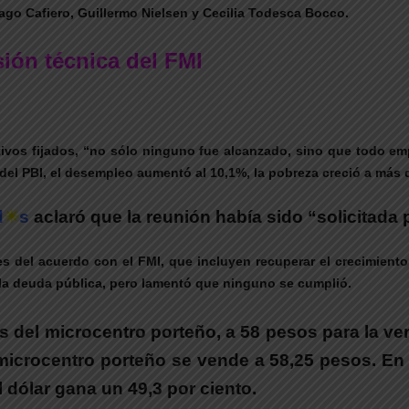
o Cafiero, Guillermo Nielsen y Cecilia Todesca Bocco.
sión técnica del FMI
ivos fijados, “no sólo ninguno fue alcanzado, sino que todo e
el PBI, el desempleo aumentó al 10,1%, la pobreza creció a más de
d
☀
s
aclaró que la reunión había sido “solicitada p
ales del acuerdo con el FMI, que incluyen recuperar el crecimien
de la deuda pública, pero lamentó que ninguno se cumplió.
 del microcentro porteño, a 58 pesos para la ve
icrocentro porteño se vende a 58,25 pesos. En 
 dólar gana un 49,3 por ciento.