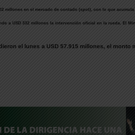
302 millones en el mercado de contado (spot), con lo que acumul
de a USD 332 millones la intervención oficial en la rueda. El Mi
ieron el lunes a USD 57.915 millones, el monto 