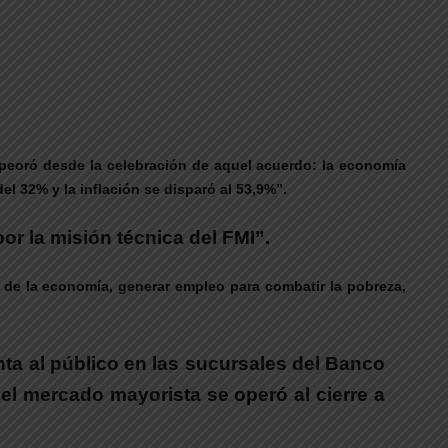
mpeoró desde la celebración de aquel acuerdo: la economía
l 32% y la inflación se disparó al 53,9%”.
or la misión técnica del FMI”.
to de la economía, generar empleo para combatir la pobreza,
nta al público en las sucursales del Banco
el mercado mayorista se operó al cierre a