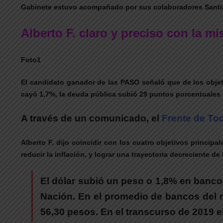
Gabinete estuvo acompañado por sus colaboradores Santiag
Alberto F. claro y preciso con la mi
Foto1
El candidato ganador de las PASO señaló que de los objet
cayó 1,7%, la deuda pública subió 29 puntos porcentuales d
A través de un comunicado, el
Frente de To
Alberto F. dijo coincidir con los cuatro objetivos princip
reducir la inflación, y lograr una trayectoria decreciente 
El dólar subió un peso o 1,8% en bancos
Nación. En el promedio de bancos del m
56,30 pesos. En el transcurso de 2019 el