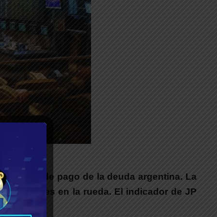
capacidad de pago de la deuda argentina. La
62 millones en la rueda. El indicador de JP
 FMI