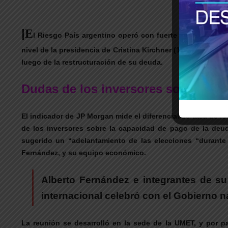
|
E
l Riesgo País argentino operó con fuerte tendencia al
nivel de la presidencia de Cristina Kirchner (1.965 puntos, 
luego de la restructuración de su deuda.
Dudas de los inversores sobre la c
El indicador de JP Morgan mide el diferencial de tasa de 
de los inversores sobre la capacidad de pago de la deu
sugerido un “adelantamiento de las elecciones “durante 
Fernández, y su equipo económico.
Alberto Fernández e integrantes de su
internacional celebró con el Gobierno n
La reunión se desarrolló en la sede de la UMET, y por par