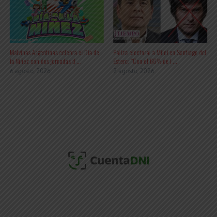
Malvinas Argentinas celebra el Día de
Paliza electoral a Milei en Santiago del
la Niñez con dos jornadas d ...
Estero: “Con el 66% de l ...
6 agosto, 2026
2 agosto, 2026