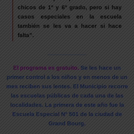
chicos de 1º y 6º grado, pero si hay
casos especiales en la escuela
también se les va a hacer si hace
falta”.
____________
El programa es gratuito.
Se les hace un
primer control a los niños y en menos de un
mes reciben sus lentes. El Municipio recorre
las escuelas públicas de cada una de las
localidades. La primera de este año fue la
Escuela Especial Nº 501 de la ciudad de
Grand Bourg.