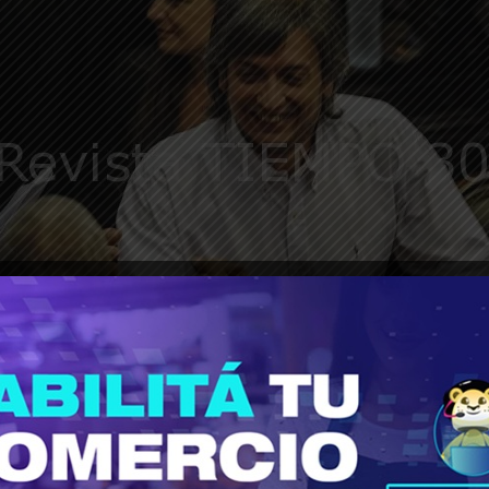
_______