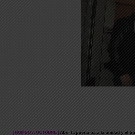
| RUMBO A OCTUBRE |
Abrir la puerta para la unidad y el 