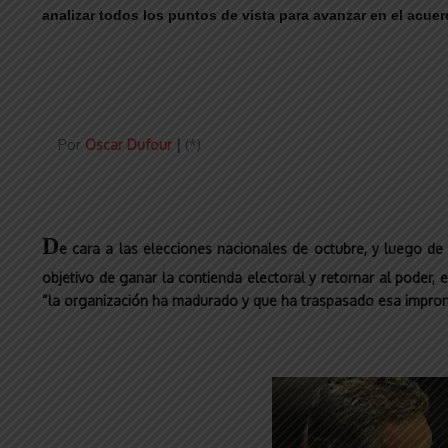
analizar todos los puntos de vista para avanzar en el acue
Por
Oscar Dufour
|
(*)
D
e cara a las elecciones nacionales de octubre, y luego d
objetivo de ganar la contienda electoral y retornar al poder,
“la organización ha madurado y que ha traspasado esa impron