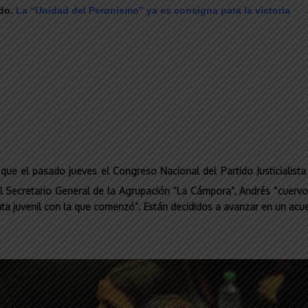
rdo.
La “Unidad del Peronismo” ya es consigna para la victoria
e que
el pasado jueves el Congreso Nacional del Partido Justicialist
 el Secretario General de la Agrupación
“La Cámpora”, Andrés “cuervo
ta juvenil con la que comenzó”.
Están decididos a avanzar en un acu