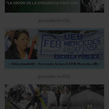
[metaslider id=1726]
[metaslider id=5122]