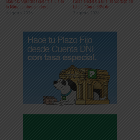
Malvinas Argentinas celebra el Día de
Paliza electoral a Milei en Santiago del
la Niñez con dos jornadas d ...
Estero: “Con el 66% de l ...
6 agosto, 2026
2 agosto, 2026