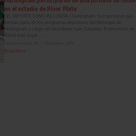
en el estadio de River Plate
| EL DEPORTE COMO INCLUSIÓN | Hurlingham. Son personas que
forman parte de los programas deportivos del Municipio de
Hurlingham a cargo del Intendente Juan Zabaleta. El encuentro de
fútbol tuvo lugar ...
Revista Tiempo 30
1 diciembre, 2019
Read More