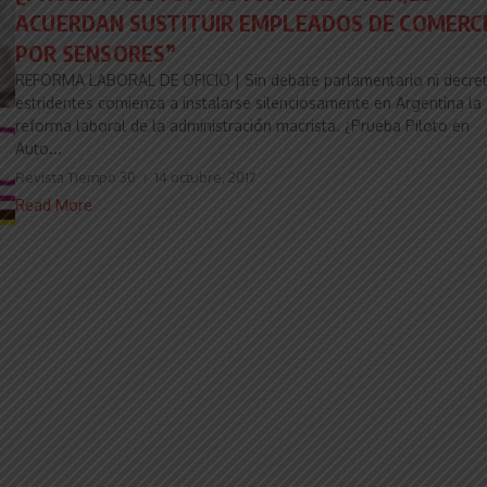
ACUERDAN SUSTITUIR EMPLEADOS DE COMERC
POR SENSORES”
REFORMA LABORAL DE OFICIO | Sin debate parlamentario ni decre
estridentes comienza a instalarse silenciosamente en Argentina la
reforma laboral de la administración macrista. ¿Prueba Piloto en
Auto...
Revista Tiempo 30
14 octubre, 2017
Read More