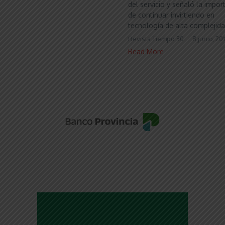
del servicio y señaló la impor
de continuar invirtiendo en
tecnología de alta complejidad
Revista Tiempo 30
8 junio, 20
Read More