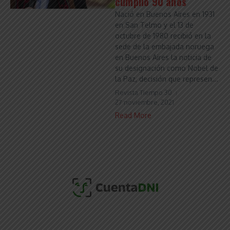
cumplió 90 años
Nació en Buenos Aires en 1931
en San Telmo y el 13 de
octubre de 1980 recibió en la
sede de la embajada noruega
en Buenos Aires la noticia de
su designación como Nobel de
la Paz, decisión que represen...
Revista Tiempo 30
27 noviembre, 2021
Read More