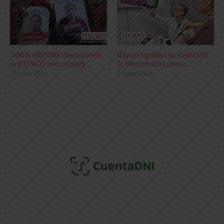
CIENCIA ARGENTINA | Nueva protesta
Malvinas Argentinas fue elegida sede
en el CONICET contra el ajuste ...
de referencia para la formac ...
29 julio, 2026
21 julio, 2026