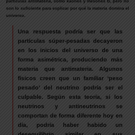
partículas antimateria, como kaones y mesones B, pero no
son lo suficiente para explicar por qué la materia domina el
universo.
Una respuesta podría ser que las
partículas súper-pesadas
decayeron
en los inicios del universo de una
forma asimétrica, produciendo más
materia que antimateria. Algunos
físicos creen que un familiar ‘peso
pesado’ del neutrino podría ser el
culpable. Según esta teoría, si los
neutrinos y antineutrinos se
comportan de forma diferente hoy en
día, podría haber habido un
desequilibrio similar en sus