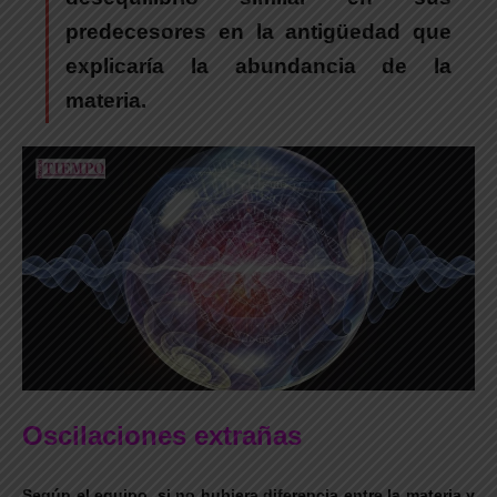
predecesores en la antigüedad que
explicaría la abundancia de la
materia.
Oscilaciones extrañas
Según el equipo, si no hubiera diferencia entre la materia y