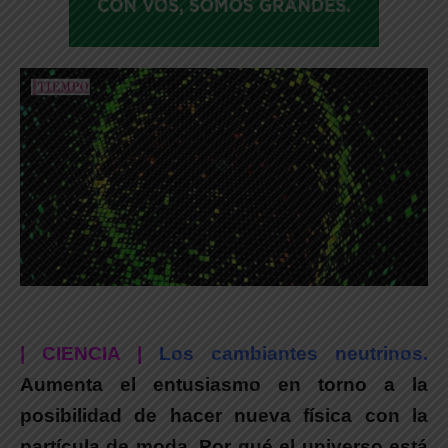
| CIENCIA |
Los cambiantes neutrinos.
Aumenta el entusiasmo en torno a la
posibilidad de hacer nueva física con la
partícula de moda. Por qué el universo está