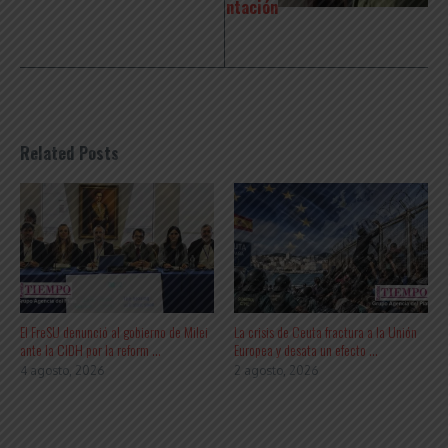
ntación
Related Posts
El FreSU denunció al gobierno de Milei
La crisis de Ceuta fractura a la Unión
ante la CIDH por la reform ...
Europea y desata un efecto ...
4 agosto, 2026
2 agosto, 2026