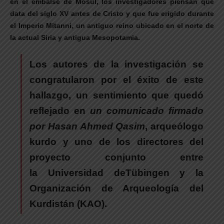
en el embalse de Mosul, los investigadores piensan que
data del siglo XV antes de Cristo y que fue erigido durante
el Imperio Mitanni, un antiguo reino ubicado en el norte de
la actual Siria y antigua Mesopotamia.
Los autores de la investigación se
congratularon por el éxito de este
hallazgo, un sentimiento que quedó
reflejado en
un comunicado firmado
por Hasan Ahmed Qasim
, arqueólogo
kurdo y uno de los directores del
proyecto conjunto entre
la Universidad deTübingen y la
Organización de Arqueología del
Kurdistán (KAO).