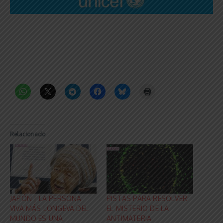
Relacionado
JAPÓN | LA PERSONA
PISTAS PARA RESOLVER
VIVA MÁS LONGEVA DEL
EL MISTERIO DE LA
MUNDO ES UNA
ANTIMATERIA