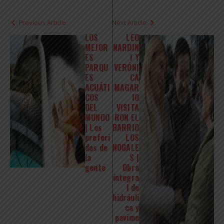
Previous Article
Next Article
LOS
LEO
MEJOR
NARDIN
ES
I Y
PARQU
VERÓNI
ES
CA
ACUÁTI
MAGAR
COS
IO
DEL
VISITA
MUNDO
RON EL
| Los
BARRIO
preferi
LOS
dos de
NOGALE
la
S |
gente
Obra
integra
l de
hidráuli
ca y
pavime