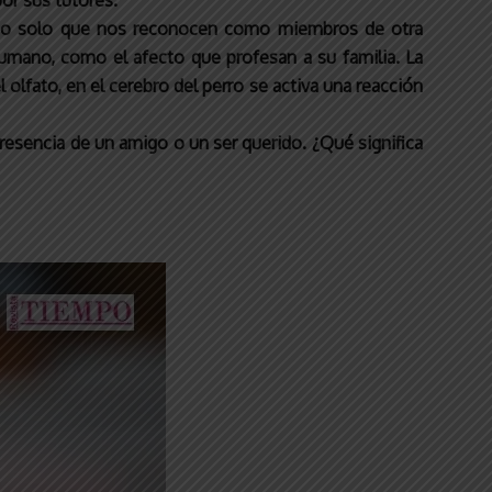
or sus tutores.
s, no solo que nos reconocen como miembros de otra
umano, como el afecto que profesan a su familia. La
 olfato, en el cerebro del perro se activa una reacción
resencia de un amigo o un ser querido. ¿Qué significa