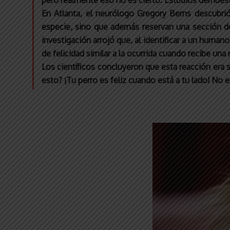
pero realmente eso no es cierto. Estudios demuest
En Atlanta, el neurólogo Gregory Berns descubr
especie, sino que además reservan una sección de
investigación arrojó que, al identificar a un humano
de felicidad similar a la ocurrida cuando recibe un
Los científicos concluyeron que esta reacción era 
esto? ¡Tu perro es feliz cuando está a tu lado! No