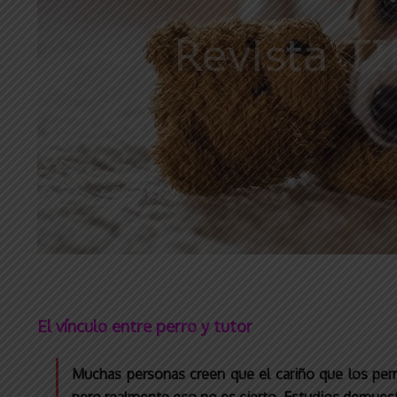
El vínculo entre perro y tutor
Muchas personas creen que el cariño que los pe