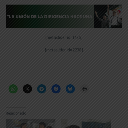
[metaslider id=1726]
[metaslider id=2238]
Relacionado