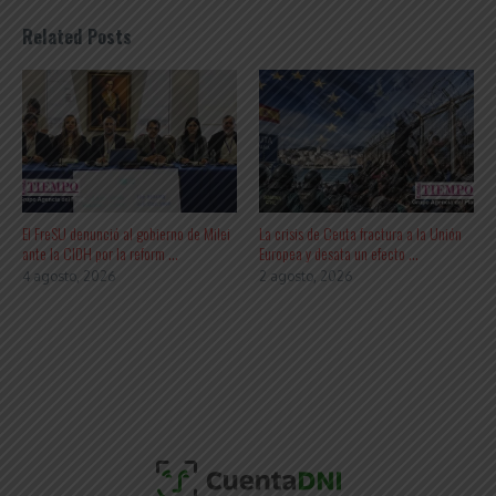
Related Posts
El FreSU denunció al gobierno de Milei
La crisis de Ceuta fractura a la Unión
ante la CIDH por la reform ...
Europea y desata un efecto ...
4 agosto, 2026
2 agosto, 2026