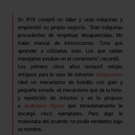
En 1978 compró un taller y unas máquinas y
emprendió su propio negocio. “Eran máquinas
procedentes de empresas desaparecidas. No
traían manual de instrucciones. Tuve que
aprender a utilizarlas solo. Los que sabían
manejarlas estaban en el cementerio”, recordó.
Los primero cinco años restauró relojes
antiguos para la casa de subastas
Antiquorum
.
Ideó un mecanismo de bolsillo con gran y
pequeña sonería -el mecanismo que da la hora-
y repetición de minutos y se lo propuso
a
Audemars Piguet
,
que inmediatamente le
encargó cinco ejemplares. Pero algo le
molestaba del acuerdo: no podía venderlos bajo
su nombre.