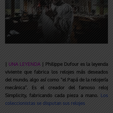
|
UNA LEYENDA
|
Philippe Dufour es la leyenda
viviente que fabrica los relojes más deseados
del mundo, algo así como “el Papá de la relojería
mecánica”. Es el creador del famoso reloj
Simplicity, fabricando cada pieza a mano.
Los
coleccionistas se disputan sus relojes